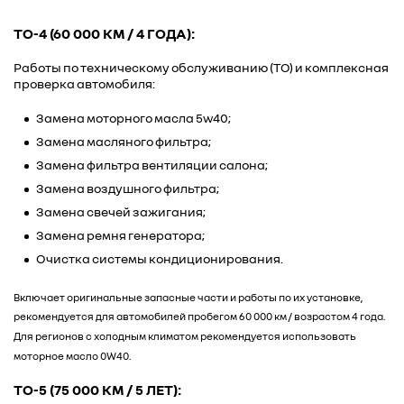
ТО-4 (60 000 КМ / 4 ГОДА):
Работы по техническому обслуживанию (ТО) и комплексная
проверка автомобиля:
Замена моторного масла 5w40;
Замена масляного фильтра;
Замена фильтра вентиляции салона;
Замена воздушного фильтра;
Замена свечей зажигания;
Замена ремня генератора;
Очистка системы кондиционирования.
Включает оригинальные запасные части и работы по их установке,
рекомендуется для автомобилей пробегом 60 000 км / возрастом 4 года.
Для регионов с холодным климатом рекомендуется использовать
моторное масло 0W40.
ТО-5 (75 000 КМ / 5 ЛЕТ):