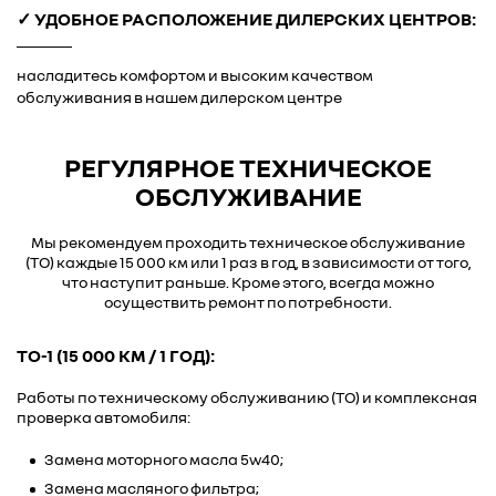
✓ УДОБНОЕ РАСПОЛОЖЕНИЕ ДИЛЕРСКИХ ЦЕНТРОВ:
насладитесь комфортом и высоким качеством
обслуживания в нашем дилерском центре
РЕГУЛЯРНОЕ ТЕХНИЧЕСКОЕ
ОБСЛУЖИВАНИЕ
Мы рекомендуем проходить техническое обслуживание
(ТО) каждые 15 000 км или 1 раз в год, в зависимости от того,
что наступит раньше. Кроме этого, всегда можно
осуществить ремонт по потребности.
ТО-1 (15 000 КМ / 1 ГОД):
Работы по техническому обслуживанию (ТО) и комплексная
проверка автомобиля:
Замена моторного масла 5w40;
Замена масляного фильтра;