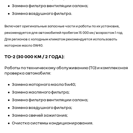
Замена фильтра вентиляции салона;
Замена воздушного фильтра.
Включает оригинальные запасные части и работы по их установке,
рекомендуется для автомобилей пробегом 15 000 км / возрастом 1 год.
Для регионов с холодным климатом рекомендуется использовать
моторное масло 0W40.
ТО-2 (30 000 КМ / 2 ГОДА):
Работы по техническому обслуживанию (ТО) и комплексная
проверка автомобиля:
Замена моторного масла 5w40;
Замена масляного фильтра;
Замена фильтра вентиляции салона;
Замена воздушного фильтра;
Замена свечей зажигания;
Очистка системы кондиционирования.