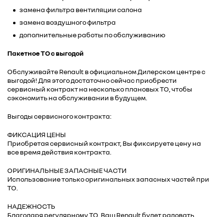
замена фильтра вентиляции салона
замена воздушного фильтра
дополнительные работы по обслуживанию
Пакетное ТО с выгодой
Обслуживайте Renault в официальном Дилерском центре c
выгодой! Для этого достаточно сейчас приобрести
сервисный контракт на несколько плановых ТО, чтобы
сэкономить на обслуживании в будущем.
Выгоды сервисного контракта:
ФИКСАЦИЯ ЦЕНЫ
Приобретая сервисный контракт, Вы фиксируете цену на
все время действия контракта.
ОРИГИНАЛЬНЫЕ ЗАПАСНЫЕ ЧАСТИ
Использование только оригинальных запасных частей при
ТО.
НАДЕЖНОСТЬ
Благодаря регулярному ТО, Ваш Renault будет радовать