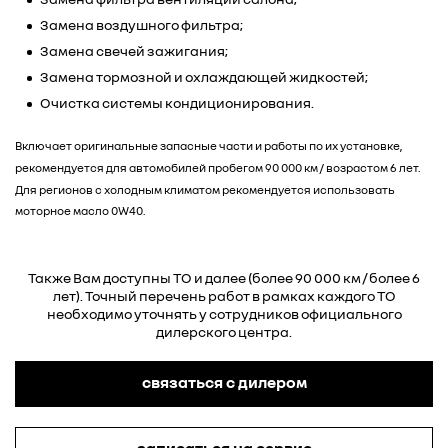
Замена воздушного фильтра;
Замена свечей зажигания;
Замена тормозной и охлаждающей жидкостей;
Очистка системы кондиционирования.
Включает оригинальные запасные части и работы по их установке,
рекомендуется для автомобилей пробегом 90 000 км / возрастом 6 лет.
Для регионов с холодным климатом рекомендуется использовать
моторное масло 0W40.
Также Вам доступны ТО и далее (более 90 000 км / более 6
лет). Точный перечень работ в рамках каждого ТО
необходимо уточнять у сотрудников официального
дилерского центра.
связаться с дилером