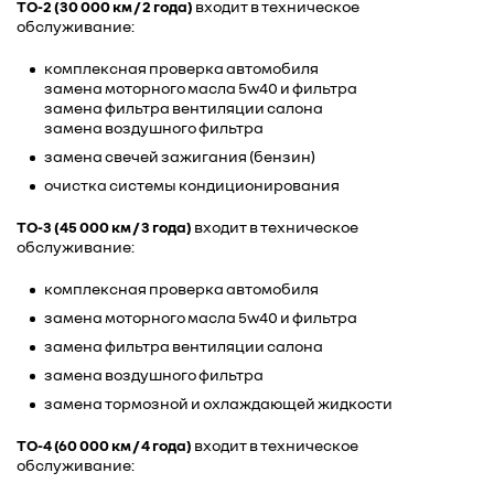
ТО-2 (30 000 км / 2 года)
входит в техническое
обслуживание:
комплексная проверка автомобиля
замена моторного масла 5w40 и фильтра
замена фильтра вентиляции салона
замена воздушного фильтра
замена свечей зажигания (бензин)
очистка системы кондиционирования
ТО-3 (45 000 км / 3 года)
входит в техническое
обслуживание:
комплексная проверка автомобиля
замена моторного масла 5w40 и фильтра
замена фильтра вентиляции салона
замена воздушного фильтра
замена тормозной и охлаждающей жидкости
ТО-4 (60 000 км / 4 года)
входит в техническое
обслуживание: