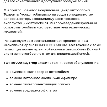
для его качественного и доступного обслуживания.
Мы приглашаем вас в сервисный центр автосалона
Техцентр Гусар, чтобы вы могли задать специалистам
вопросы, которые появились у вас в процессе
эксплуатации автомобиля. Мы произведём визуальный
осмотр автомобиля на отсутствие течи технических
жидкостей.
Рекомендуем вам воспользоваться предложением
«Комплекс Сервис ДОБРО ПОЖАЛОВАТЬ» в течение 2-го и 3-
го месяцев после первичной покупки автомобиля. Данный
визит является бесплатным для владельцев Renault.
ТО-1 (15 000 км / 1 год)
входит в техническое обслуживание:
комплексная проверка автомобиля
замена моторного масла 5w40 и фильтра
замена фильтра вентиляции салона
замена воздушного фильтра