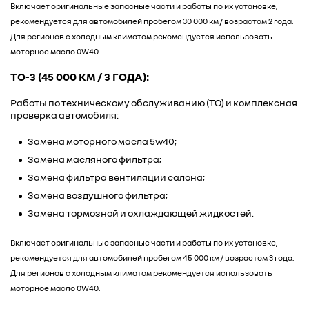
Включает оригинальные запасные части и работы по их установке,
рекомендуется для автомобилей пробегом 30 000 км / возрастом 2 года.
Для регионов с холодным климатом рекомендуется использовать
моторное масло 0W40.
ТО-3 (45 000 КМ / 3 ГОДА):
Работы по техническому обслуживанию (ТО) и комплексная
проверка автомобиля:
Замена моторного масла 5w40;
Замена масляного фильтра;
Замена фильтра вентиляции салона;
Замена воздушного фильтра;
Замена тормозной и охлаждающей жидкостей.
Включает оригинальные запасные части и работы по их установке,
рекомендуется для автомобилей пробегом 45 000 км / возрастом 3 года.
Для регионов с холодным климатом рекомендуется использовать
моторное масло 0W40.