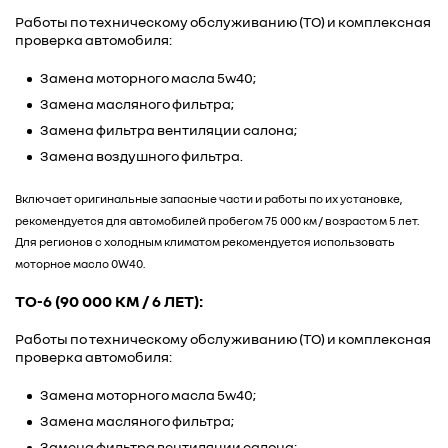
Работы по техническому обслуживанию (ТО) и комплексная
проверка автомобиля:
Замена моторного масла 5w40;
Замена масляного фильтра;
Замена фильтра вентиляции салона;
Замена воздушного фильтра.
Включает оригинальные запасные части и работы по их установке,
рекомендуется для автомобилей пробегом 75 000 км / возрастом 5 лет.
Для регионов с холодным климатом рекомендуется использовать
моторное масло 0W40.
ТО-6 (90 000 КМ / 6 ЛЕТ):
Работы по техническому обслуживанию (ТО) и комплексная
проверка автомобиля:
Замена моторного масла 5w40;
Замена масляного фильтра;
Замена фильтра вентиляции салона;